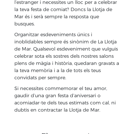
l’estranger i necessites un lloc per a celebrar
la teva festa de comiat? Doncs la Llotja de
Mar és i serà sempre la resposta que
busques.
Organitzar esdeveniments únics i
inoblidables sempre és sinònim de La Llotja
de Mar. Qualsevol esdeveniment que vulguis
celebrar sota els sostres dels nostres salons
plens de màgia i història, quedaran gravats a
la teva memòria i a la de tots els teus
convidats per sempre.
Si necessites commemorar el teu amor,
gaudir d’una gran festa d’aniversari o
acomiadar-te dels teus estimats com cal, ni
dubtis en contractar la Llotja de Mar.