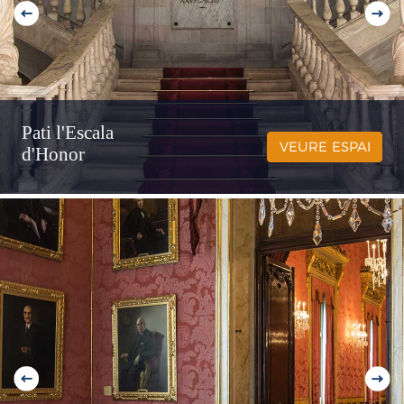
Pati l'Escala
VEURE ESPAI
d'Honor