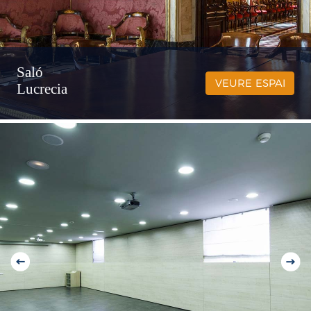
Saló
VEURE ESPAI
Lucrecia