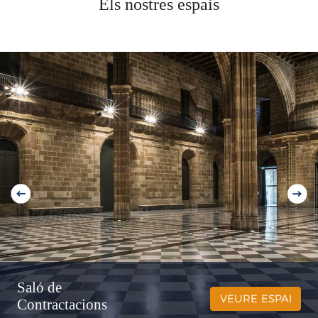
Els nostres espais
Saló de
VEURE ESPAI
Contractacions