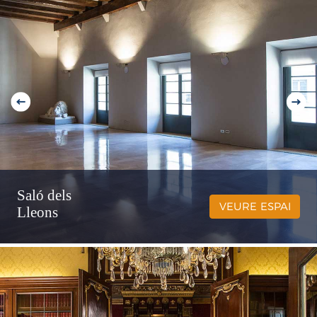
Saló dels
VEURE ESPAI
Lleons