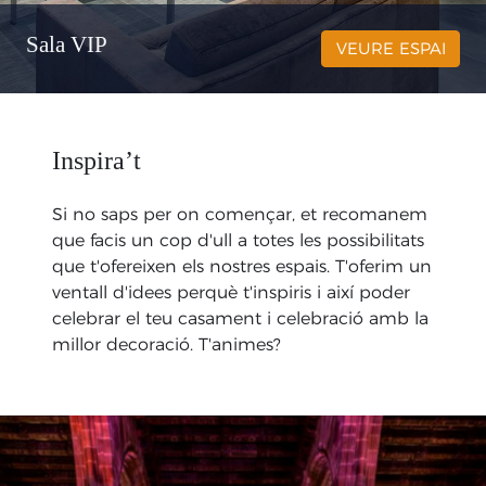
Sala VIP
VEURE ESPAI
Inspira’t
Si no saps per on començar, et recomanem
que facis un cop d'ull a totes les possibilitats
que t'ofereixen els nostres espais. T'oferim un
ventall d'idees perquè t'inspiris i així poder
celebrar el teu casament i celebració amb la
millor decoració. T'animes?