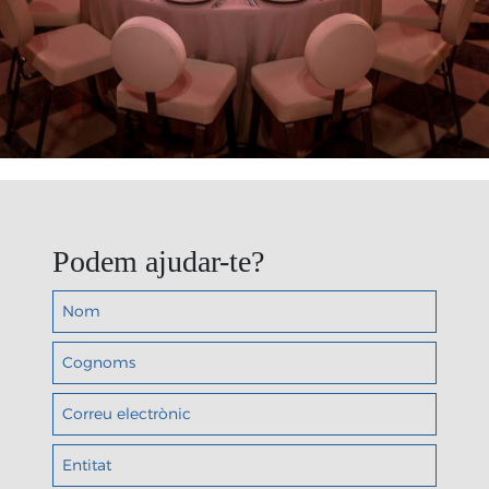
Podem ajudar-te?